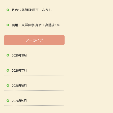
足の少陽胆経:風市 ふうし
実用・東洋医学:鼻水・鼻詰まり6
アーカイブ
2026年8月
2026年7月
2026年6月
2026年5月