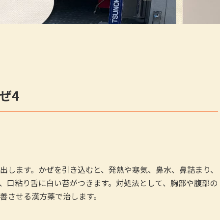
ぜ4
出します。かぜを引き込むと、発熱や寒気、鼻水、鼻詰まり、
、口粘り舌に白い苔がつきます。対処法として、胸部や腹部の
善させる漢方薬で治します。