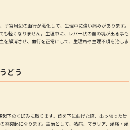
、子宮周辺の血行が悪化して、生理中に強い痛みがあります。
ても軽くなりません。生理中に、レバー状の血の塊が出る事も
血を解消させ、血行を正常にして、生理痛や生理不順を治しま
うどう
突起下のくぼみに取ります。首を下に曲げた際、出っ張った骨
下の棘突起になります。主治として、熱病、マラリア、頭痛・頭