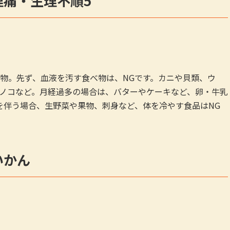
理痛・生理不順5
物。先ず、血液を汚す食べ物は、NGです。カニや貝類、ウ
ノコなど。月経過多の場合は、バターやケーキなど、卵・牛乳
を伴う場合、生野菜や果物、刺身など、体を冷やす食品はNG
いかん