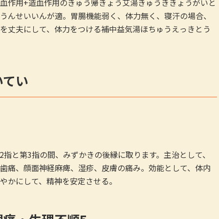
血作用+造血作用のきゅう帰きょう艾湯きゅうききょうがいと
うんせいいんが適。胃腸機能弱く、体力無く、寝汗の場合、
を丈夫にして、体力をつける補中益気湯ほちゅうえっきとう
いてい
2指と第3指の間、みずかきの後縁に取ります。主治として、
歯痛、顔面神経麻痺、湿疹、皮膚の痛み。効能として、体内
やかにして、精神を安定させる。