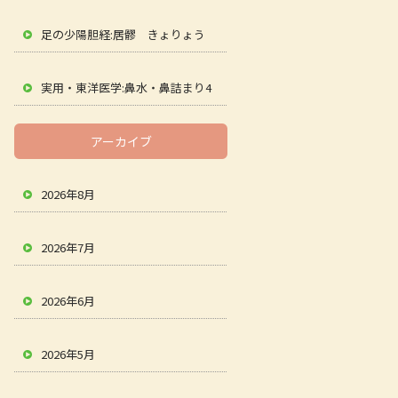
足の少陽胆経:居髎 きょりょう
実用・東洋医学:鼻水・鼻詰まり4
アーカイブ
2026年8月
2026年7月
2026年6月
2026年5月