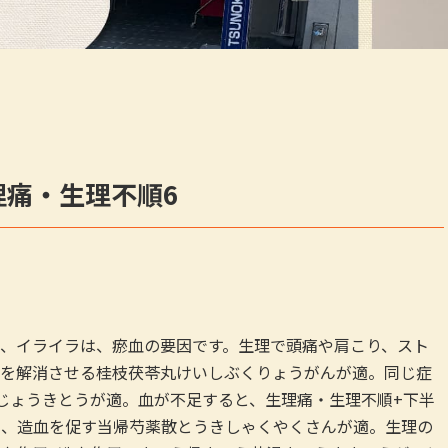
理痛・生理不順6
、イライラは、瘀血の要因です。生理で頭痛や肩こり、スト
を解消させる桂枝茯苓丸けいしぶくりょうがんが適。同じ症
じょうきとうが適。血が不足すると、生理痛・生理不順+下半
め、造血を促す当帰芍薬散とうきしゃくやくさんが適。生理の