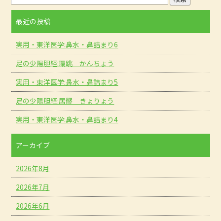
最近の投稿
実用・東洋医学:鼻水・鼻詰まり6
足の少陽胆経:環跳 かんちょう
実用・東洋医学:鼻水・鼻詰まり5
足の少陽胆経:居髎 きょりょう
実用・東洋医学:鼻水・鼻詰まり4
アーカイブ
2026年8月
2026年7月
2026年6月