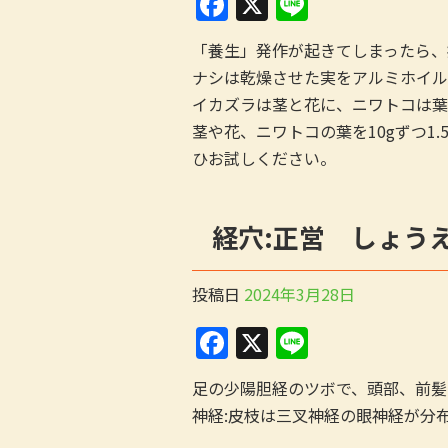
F
X
Li
a
n
「養生」発作が起きてしまったら、
c
e
ナシは乾燥させた実をアルミホイル
e
イカズラは茎と花に、ニワトコは葉
b
茎や花、ニワトコの葉を10gずつ1
o
ひお試しください。
o
k
経穴:正営 しょう
投稿日
2024年3月28日
F
X
Li
a
n
足の少陽胆経のツボで、頭部、前髪
c
e
神経:皮枝は三叉神経の眼神経が分
e