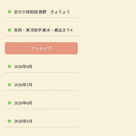
足の少陽胆経:居髎 きょりょう
実用・東洋医学:鼻水・鼻詰まり4
アーカイブ
2026年8月
2026年7月
2026年6月
2026年5月