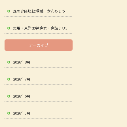
足の少陽胆経:環跳 かんちょう
実用・東洋医学:鼻水・鼻詰まり5
アーカイブ
2026年8月
2026年7月
2026年6月
2026年5月