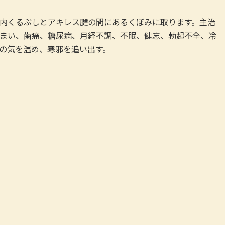
内くるぶしとアキレス腱の間にあるくぼみに取ります。主治
まい、歯痛、糖尿病、月経不調、不眠、健忘、勃起不全、冷
の気を温め、寒邪を追い出す。