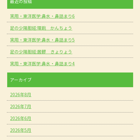
最近の投稿
実用・東洋医学:鼻水・鼻詰まり6
足の少陽胆経:環跳 かんちょう
実用・東洋医学:鼻水・鼻詰まり5
足の少陽胆経:居髎 きょりょう
実用・東洋医学:鼻水・鼻詰まり4
アーカイブ
2026年8月
2026年7月
2026年6月
2026年5月